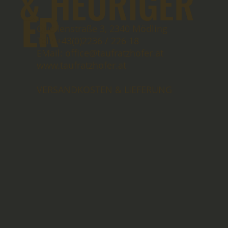
& HEURIGER
ER
Quellenstraße 3, 2340 Mödling
Tel.: +43(0)2236 / 226 18
EMail: office@taufratzhofer.at
www.taufratzhofer.at
VERSANDKOSTEN & LIEFERUNG