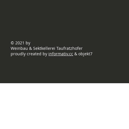
© 2021 by
Weinbau & Sektkellerei Taufratzhofer
proudly created by
informativ.cc
& objekt7