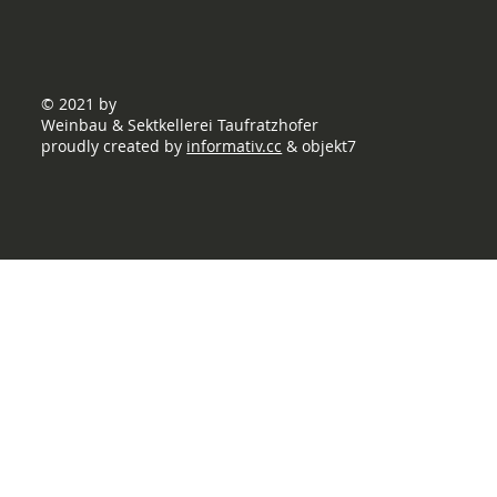
© 2021 by
Weinbau & Sektkellerei Taufratzhofer
proudly created by
informativ.cc
& objekt7