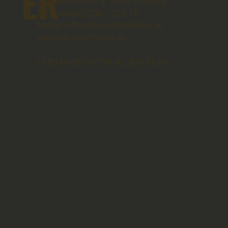
ER
Quellenstraße 3, 2340 Mödling
Tel.: +43(0)2236 / 226 18
EMail: office@taufratzhofer.at
www.taufratzhofer.at
VERSANDKOSTEN & LIEFERUNG